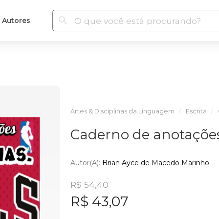
Autores
Artes & Disciplinas da Linguagem
Escrita
Caderno de anotações
Autor(a):
Brian Ayce de Macedo Marinho
R$ 54,40
R$ 43,07