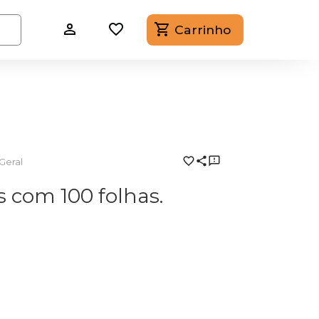
Carrinho
Geral
 com 100 folhas.