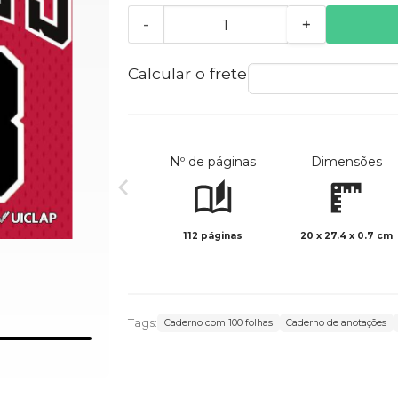
-
+
Calcular o frete
Nº de páginas
Dimensões
112 páginas
20 x 27.4 x 0.7 cm
Tags:
Caderno com 100 folhas
Caderno de anotações