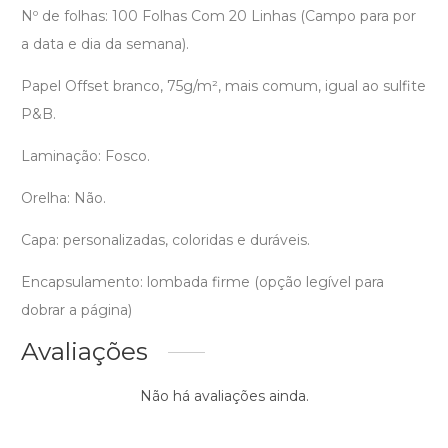
Nº de folhas: 100 Folhas Com 20 Linhas (Campo para por
a data e dia da semana).
Papel Offset branco, 75g/m², mais comum, igual ao sulfite
P&B.
Laminação: Fosco.
Orelha: Não.
Capa: personalizadas, coloridas e duráveis.
Encapsulamento: lombada firme (opção legível para
dobrar a página)
Avaliações
Não há avaliações ainda.