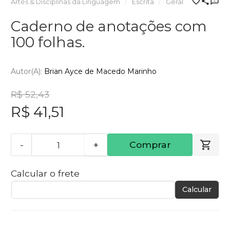
Artes & Disciplinas da Linguagem
Escrita
Geral
Caderno de anotações com
100 folhas.
Autor(a):
Brian Ayce de Macedo Marinho
R$ 52,43
R$ 41,51
-
+
Comprar
Calcular o frete
Calcular