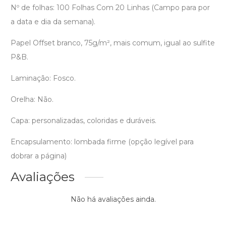
Nº de folhas: 100 Folhas Com 20 Linhas (Campo para por
a data e dia da semana).
Papel Offset branco, 75g/m², mais comum, igual ao sulfite
P&B.
Laminação: Fosco.
Orelha: Não.
Capa: personalizadas, coloridas e duráveis.
Encapsulamento: lombada firme (opção legível para
dobrar a página)
Avaliações
Não há avaliações ainda.