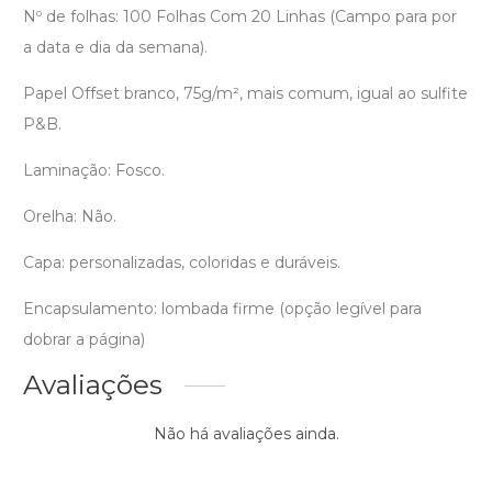
Nº de folhas: 100 Folhas Com 20 Linhas (Campo para por
a data e dia da semana).
Papel Offset branco, 75g/m², mais comum, igual ao sulfite
P&B.
Laminação: Fosco.
Orelha: Não.
Capa: personalizadas, coloridas e duráveis.
Encapsulamento: lombada firme (opção legível para
dobrar a página)
Avaliações
Não há avaliações ainda.