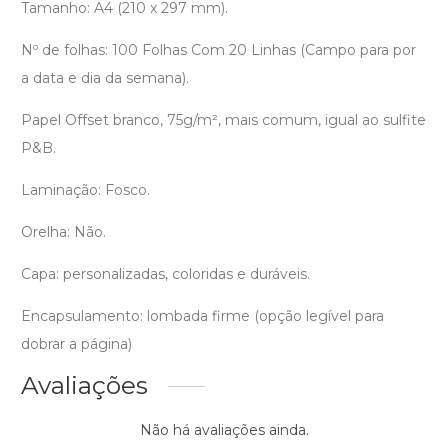
Tamanho: A4 (210 x 297 mm).
Nº de folhas: 100 Folhas Com 20 Linhas (Campo para por
a data e dia da semana).
Papel Offset branco, 75g/m², mais comum, igual ao sulfite
P&B.
Laminação: Fosco.
Orelha: Não.
Capa: personalizadas, coloridas e duráveis.
Encapsulamento: lombada firme (opção legível para
dobrar a página)
Avaliações
Não há avaliações ainda.