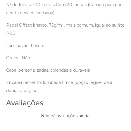
Nº de folhas: 100 Folhas Com 20 Linhas (Campo para por
a data e dia da semana).
Papel Offset branco, 75g/m², mais comum, igual ao sulfite
P&B.
Laminação: Fosco.
Orelha: Não.
Capa: personalizadas, coloridas e duráveis.
Encapsulamento: lombada firme (opção legível para
dobrar a página).
Avaliações
Não há avaliações ainda.