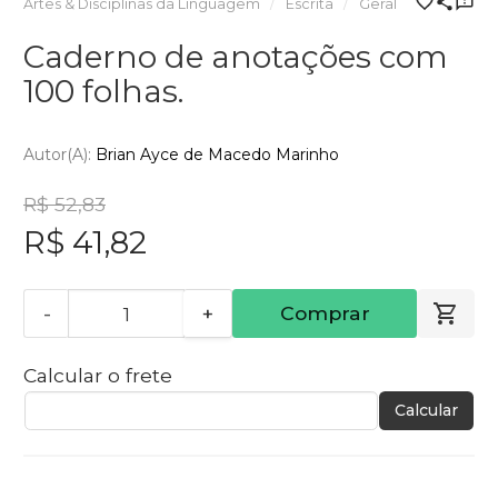
Artes & Disciplinas da Linguagem
Escrita
Geral
Caderno de anotações com
100 folhas.
Autor(a):
Brian Ayce de Macedo Marinho
R$ 52,83
R$ 41,82
-
+
Comprar
Calcular o frete
Calcular