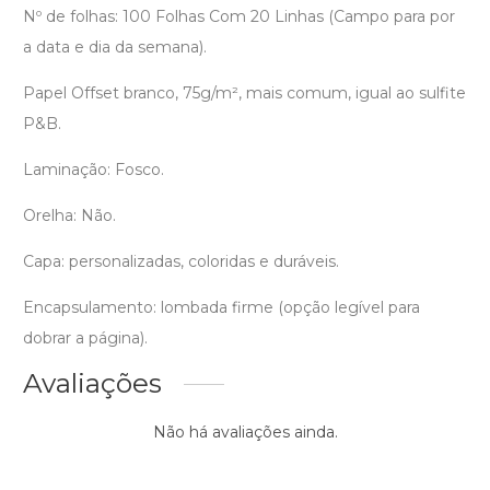
Nº de folhas: 100 Folhas Com 20 Linhas (Campo para por
a data e dia da semana).
Papel Offset branco, 75g/m², mais comum, igual ao sulfite
P&B.
Laminação: Fosco.
Orelha: Não.
Capa: personalizadas, coloridas e duráveis.
Encapsulamento: lombada firme (opção legível para
dobrar a página).
Avaliações
Não há avaliações ainda.