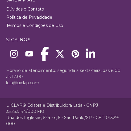
Dúvidas e Contato
Política de Privacidade
Termos e Condições de Uso
SIGA-NOS
Horário de atendimento: segunda à sexta-feira, das 8:00
às 17:00
loja@uiclap.com
UICLAP® Editora e Distribuidora Ltda - CNPJ
35.252.144/0001-10
Rua dos Ingleses, 524 - cj.5 - São Paulo/SP - CEP 01329-
000