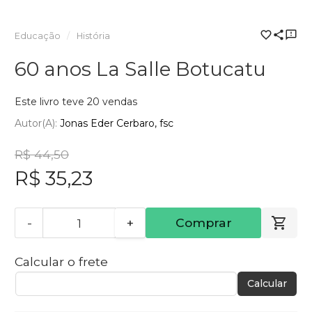
Educação
História
60 anos La Salle Botucatu
Este livro teve 20 vendas
Autor(a):
Jonas Eder Cerbaro, fsc
R$ 44,50
R$ 35,23
-
+
Comprar
Calcular o frete
Calcular