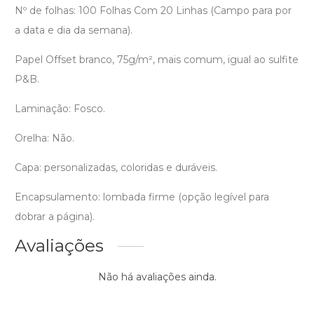
Nº de folhas: 100 Folhas Com 20 Linhas (Campo para por
a data e dia da semana).
Papel Offset branco, 75g/m², mais comum, igual ao sulfite
P&B.
Laminação: Fosco.
Orelha: Não.
Capa: personalizadas, coloridas e duráveis.
Encapsulamento: lombada firme (opção legível para
dobrar a página).
Avaliações
Não há avaliações ainda.