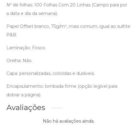
Nº de folhas: 100 Folhas Com 20 Linhas (Campo para por
a data e dia da semana).
Papel Offset branco, 75g/m², mais comum, igual ao sulfite
P&B.
Laminação: Fosco.
Orelha: Não.
Capa: personalizadas, coloridas e duráveis.
Encapsulamento: lombada firme (opção legível para
dobrar a página).
Avaliações
Não há avaliações ainda.