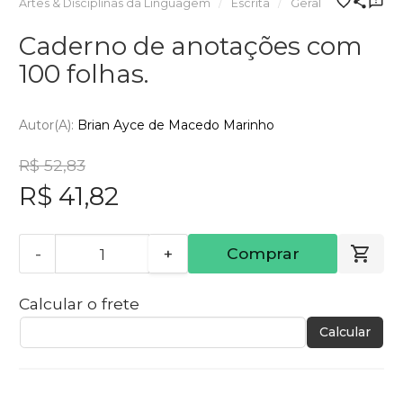
Artes & Disciplinas da Linguagem
Escrita
Geral
Caderno de anotações com
100 folhas.
Autor(a):
Brian Ayce de Macedo Marinho
R$ 52,83
R$ 41,82
-
+
Comprar
Calcular o frete
Calcular