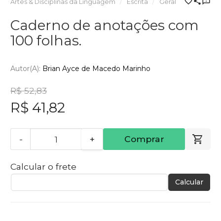
Artes & Disciplinas da Linguagem
Escrita
Geral
Caderno de anotações com
100 folhas.
Autor(a):
Brian Ayce de Macedo Marinho
R$ 52,83
R$ 41,82
-
+
Comprar
Calcular o frete
Calcular