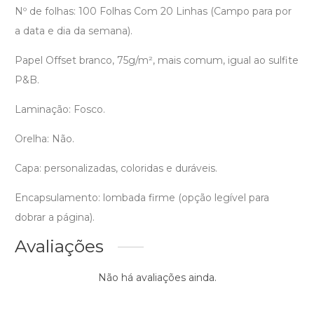
Nº de folhas: 100 Folhas Com 20 Linhas (Campo para por
a data e dia da semana).
Papel Offset branco, 75g/m², mais comum, igual ao sulfite
P&B.
Laminação: Fosco.
Orelha: Não.
Capa: personalizadas, coloridas e duráveis.
Encapsulamento: lombada firme (opção legível para
dobrar a página).
Avaliações
Não há avaliações ainda.