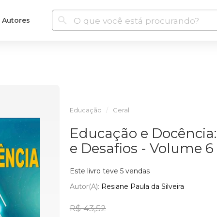
Autores
Educação
Geral
Educação e Docência: 
e Desafios - Volume 6
Este livro teve 5 vendas
Autor(a):
Resiane Paula da Silveira
R$ 43,52