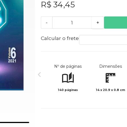
R$ 34,45
-
+
Calcular o frete
Nº de páginas
Dimensões
140 páginas
14 x 20.9 x 0.8 cm