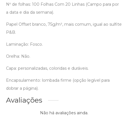
Nº de folhas: 100 Folhas Com 20 Linhas (Campo para por
a data e dia da semana).
Papel Offset branco, 75g/m², mais comum, igual ao sulfite
P&B.
Laminação: Fosco.
Orelha: Não.
Capa: personalizadas, coloridas e duráveis.
Encapsulamento: lombada firme (opção legível para
dobrar a página).
Avaliações
Não há avaliações ainda.