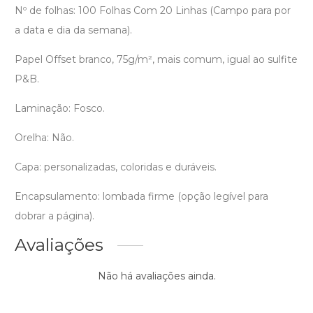
Nº de folhas: 100 Folhas Com 20 Linhas (Campo para por
a data e dia da semana).
Papel Offset branco, 75g/m², mais comum, igual ao sulfite
P&B.
Laminação: Fosco.
Orelha: Não.
Capa: personalizadas, coloridas e duráveis.
Encapsulamento: lombada firme (opção legível para
dobrar a página).
Avaliações
Não há avaliações ainda.