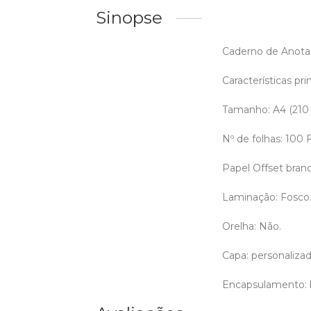
Sinopse
Caderno de Anotaç
Características prin
Tamanho: A4 (210
Nº de folhas: 100
Papel Offset bran
Laminação: Fosco
Orelha: Não.
Capa: personalizada
Encapsulamento: l