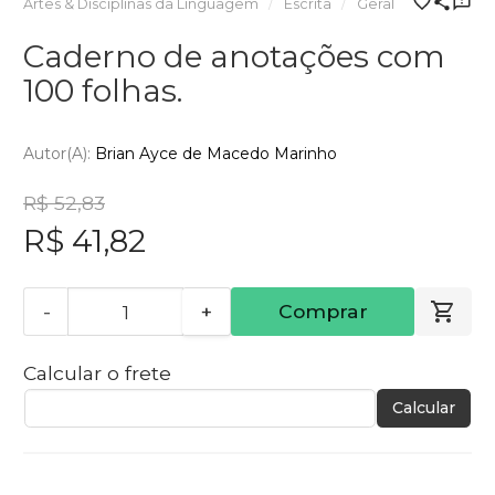
Artes & Disciplinas da Linguagem
Escrita
Geral
Caderno de anotações com
100 folhas.
Autor(a):
Brian Ayce de Macedo Marinho
R$ 52,83
R$ 41,82
-
+
Comprar
Calcular o frete
Calcular