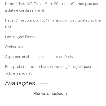
Nº de folhas: 100 Folhas Com 20 Linhas (Campo para por
a data e dia da semana).
Papel Offset branco, 75g/m², mais comum, igual ao sulfite
P&B.
Laminação: Fosco.
Orelha: Não.
Capa: personalizadas, coloridas e duráveis.
Encapsulamento: lombada firme (opção legível para
dobrar a página).
Avaliações
Não há avaliações ainda.