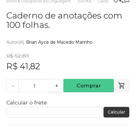
Artes & Disciplinas da Linguagem
Escrita
Geral
Caderno de anotações com
100 folhas.
Autor(a):
Brian Ayce de Macedo Marinho
R$ 52,83
R$ 41,82
-
+
Comprar
Calcular o frete
Calcular