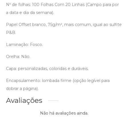
Nº de folhas: 100 Folhas Com 20 Linhas (Campo para por
a data e dia da semana).
Papel Offset branco, 75g/m², mais comum, igual ao sulfite
P&B.
Laminação: Fosco.
Orelha: Não.
Capa: personalizadas, coloridas e duráveis.
Encapsulamento: lombada firme (opção legível para
dobrar a página).
Avaliações
Não há avaliações ainda.