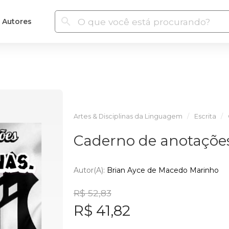
Autores
Artes & Disciplinas da Linguagem
Escrita
Caderno de anotações
Autor(a):
Brian Ayce de Macedo Marinho
R$ 52,83
R$ 41,82