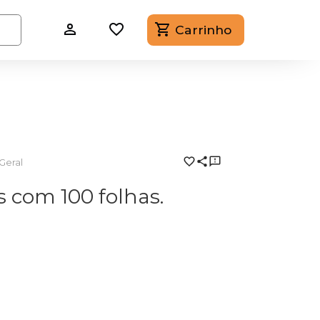
Carrinho
Geral
 com 100 folhas.