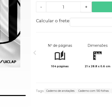
-
+
Calcular o frete
Nº de páginas
Dimensões
104 páginas
21 x 28.8 x 0.6 cm
Tags:
Caderno de anotações
Caderno com 100 folhas