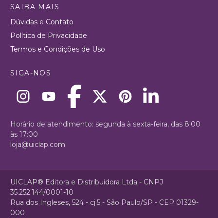
SAIBA MAIS
Dúvidas e Contato
Política de Privacidade
Termos e Condições de Uso
SIGA-NOS
Horário de atendimento: segunda à sexta-feira, das 8:00
às 17:00
loja@uiclap.com
UICLAP® Editora e Distribuidora Ltda - CNPJ
35.252.144/0001-10
Rua dos Ingleses, 524 - cj.5 - São Paulo/SP - CEP 01329-
000