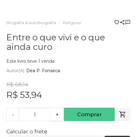
Biografia & Autobiografia
Religioso
Entre o que vivi e o que
ainda curo
Este livro teve 1 venda
Autor(a):
Dea P. Fonseca
R$ 68,14
R$ 53,94
-
+
Comprar
Calcular o frete