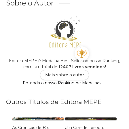
Sobre o Autor
Editora MEPE é Medalha Best Seller no nosso Ranking,
com um total de
12407 livros vendidos!
Mais sobre o autor
Entenda o nosso Ranking de Medalhas
Outros Títulos de Editora MEPE
As Crônicas de Bix
Um Grande Tesouro
A Mon