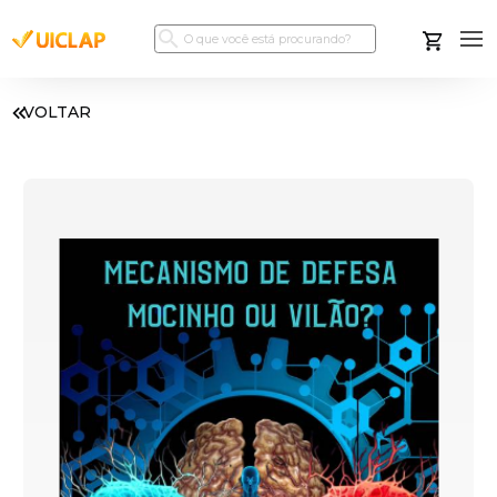
VOLTAR