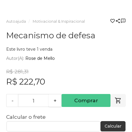
Autoajuda
Motivacional & Inspiracional
Mecanismo de defesa
Este livro teve 1 venda
Autor(a):
Rose de Mello
R$ 281,31
R$ 222,70
-
+
Comprar
Calcular o frete
Calcular