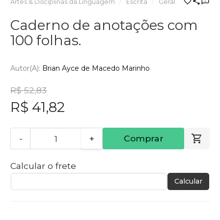
Artes & Disciplinas da Linguagem
Escrita
Geral
Caderno de anotações com
100 folhas.
Autor(a):
Brian Ayce de Macedo Marinho
R$ 52,83
R$ 41,82
-
+
Comprar
Calcular o frete
Calcular