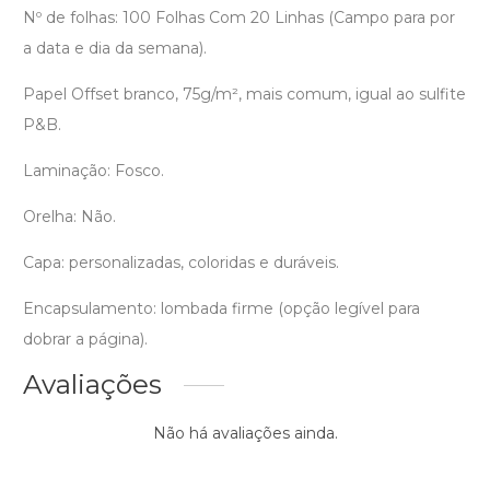
Nº de folhas: 100 Folhas Com 20 Linhas (Campo para por
a data e dia da semana).
Papel Offset branco, 75g/m², mais comum, igual ao sulfite
P&B.
Laminação: Fosco.
Orelha: Não.
Capa: personalizadas, coloridas e duráveis.
Encapsulamento: lombada firme (opção legível para
dobrar a página).
Avaliações
Não há avaliações ainda.