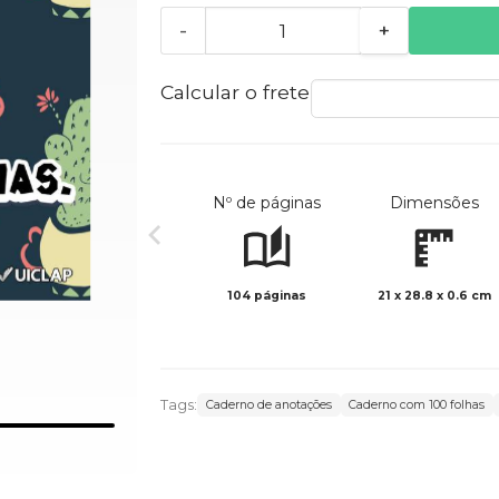
-
+
Calcular o frete
Nº de páginas
Dimensões
104 páginas
21 x 28.8 x 0.6 cm
Tags:
Caderno de anotações
Caderno com 100 folhas