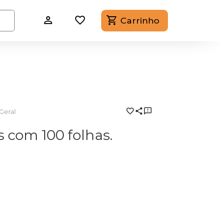
Carrinho
Geral
 com 100 folhas.