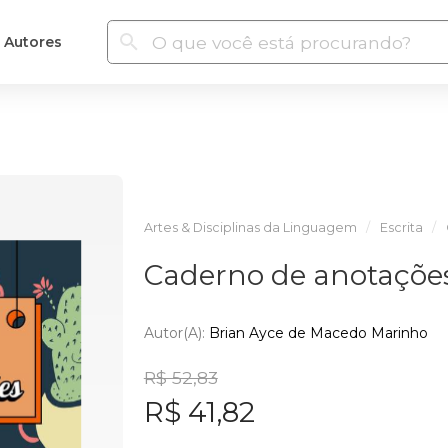
Autores
Artes & Disciplinas da Linguagem
Escrita
Caderno de anotações
Autor(a):
Brian Ayce de Macedo Marinho
R$ 52,83
R$ 41,82