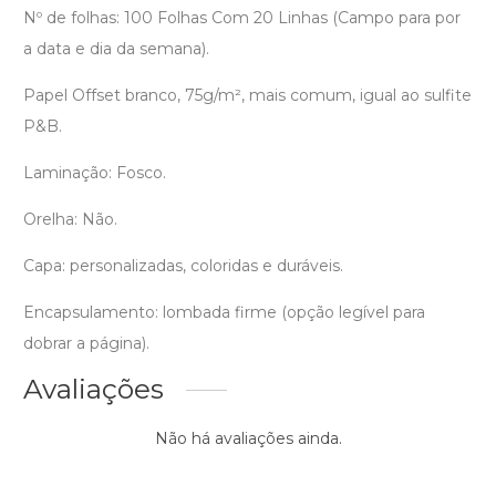
Nº de folhas: 100 Folhas Com 20 Linhas (Campo para por
a data e dia da semana).
Papel Offset branco, 75g/m², mais comum, igual ao sulfite
P&B.
Laminação: Fosco.
Orelha: Não.
Capa: personalizadas, coloridas e duráveis.
Encapsulamento: lombada firme (opção legível para
dobrar a página).
Avaliações
Não há avaliações ainda.