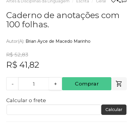
Artes & Disciplinas da Linguagem
Escrita
Geral
Caderno de anotações com
100 folhas.
Autor(a):
Brian Ayce de Macedo Marinho
R$ 52,83
R$ 41,82
-
+
Comprar
Calcular o frete
Calcular