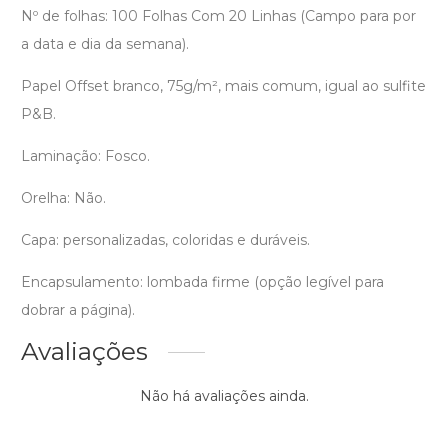
Nº de folhas: 100 Folhas Com 20 Linhas (Campo para por
a data e dia da semana).
Papel Offset branco, 75g/m², mais comum, igual ao sulfite
P&B.
Laminação: Fosco.
Orelha: Não.
Capa: personalizadas, coloridas e duráveis.
Encapsulamento: lombada firme (opção legível para
dobrar a página).
Avaliações
Não há avaliações ainda.