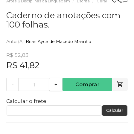
Artes & Disciplinas da Linguagem
Escrita
Geral
Caderno de anotações com
100 folhas.
Autor(a):
Brian Ayce de Macedo Marinho
R$ 52,83
R$ 41,82
-
+
Comprar
Calcular o frete
Calcular