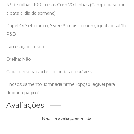
Nº de folhas: 100 Folhas Com 20 Linhas (Campo para por
a data e dia da semana).
Papel Offset branco, 75g/m², mais comum, igual ao sulfite
P&B.
Laminação: Fosco.
Orelha: Não.
Capa: personalizadas, coloridas e duráveis.
Encapsulamento: lombada firme (opção legível para
dobrar a página).
Avaliações
Não há avaliações ainda.