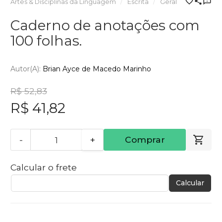
Artes & Disciplinas da Linguagem
Escrita
Geral
Caderno de anotações com
100 folhas.
Autor(a):
Brian Ayce de Macedo Marinho
R$ 52,83
R$ 41,82
-
+
Comprar
Calcular o frete
Calcular