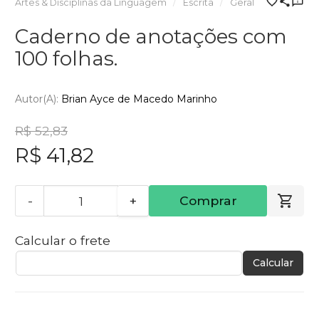
Artes & Disciplinas da Linguagem
Escrita
Geral
Caderno de anotações com
100 folhas.
Autor(a):
Brian Ayce de Macedo Marinho
R$ 52,83
R$ 41,82
-
+
Comprar
Calcular o frete
Calcular