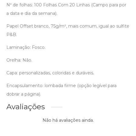
Nº de folhas: 100 Folhas Com 20 Linhas (Campo para por
a data e dia da semana).
Papel Offset branco, 75g/m², mais comum, igual ao sulfite
P&B.
Laminação: Fosco.
Orelha: Não.
Capa: personalizadas, coloridas e duráveis.
Encapsulamento: lombada firme (opção legível para
dobrar a página).
Avaliações
Não há avaliações ainda.