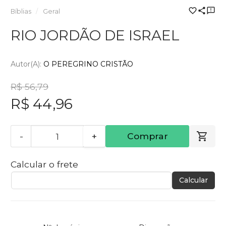
Bíblias
Geral
RIO JORDÃO DE ISRAEL
Autor(a):
O PEREGRINO CRISTÃO
R$ 56,79
R$ 44,96
-
+
Comprar
Calcular o frete
Calcular