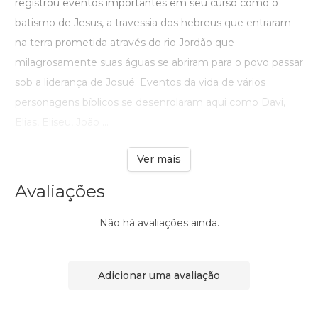
registrou eventos importantes em seu curso como o
batismo de Jesus, a travessia dos hebreus que entraram
na terra prometida através do rio Jordão que
milagrosamente suas águas se abriram para o povo passar
sob a liderança de Josué. Eventos da vida de vários
personagens bíblicos se desenrolaram aqui como Davi,
Elias, Eliseu, João ...
Ver mais
Avaliações
Não há avaliações ainda.
Adicionar uma avaliação