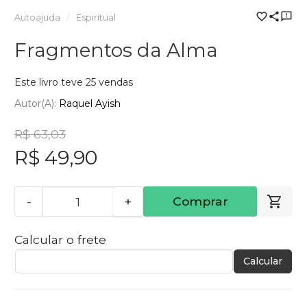
Autoajuda
Espiritual
Fragmentos da Alma
Este livro teve 25 vendas
Autor(a):
Raquel Ayish
R$ 63,03
R$ 49,90
-
+
Comprar
Calcular o frete
Calcular