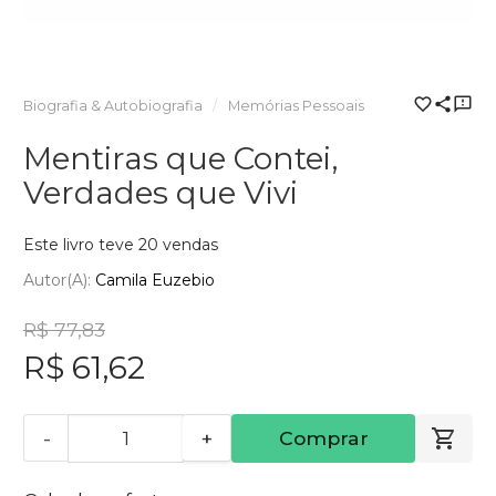
Biografia & Autobiografia
Memórias Pessoais
Mentiras que Contei,
Verdades que Vivi
Este livro teve 20 vendas
Autor(a):
Camila Euzebio
R$ 77,83
R$ 61,62
-
+
Comprar