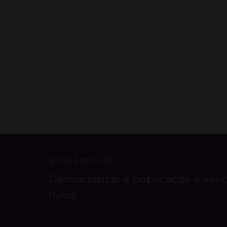
NOSSA MISSÃO
Democratizar a publicação e ven
livros.