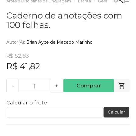
Artes & Disciplinas da Linguagem
Escrita
Geral
Caderno de anotações com
100 folhas.
Autor(a):
Brian Ayce de Macedo Marinho
R$ 52,83
R$ 41,82
-
+
Comprar
Calcular o frete
Calcular