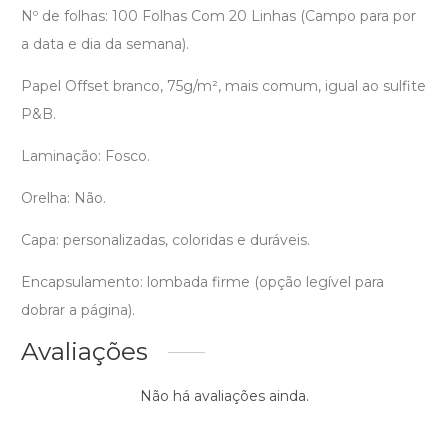
Nº de folhas: 100 Folhas Com 20 Linhas (Campo para por
a data e dia da semana).
Papel Offset branco, 75g/m², mais comum, igual ao sulfite
P&B.
Laminação: Fosco.
Orelha: Não.
Capa: personalizadas, coloridas e duráveis.
Encapsulamento: lombada firme (opção legível para
dobrar a página).
Avaliações
Não há avaliações ainda.