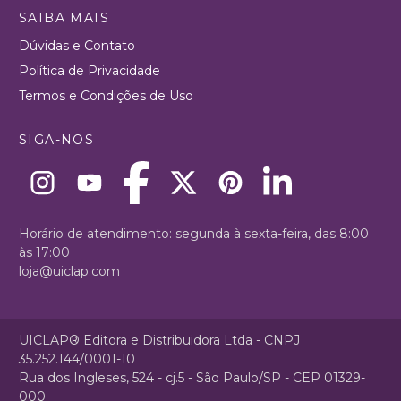
SAIBA MAIS
Dúvidas e Contato
Política de Privacidade
Termos e Condições de Uso
SIGA-NOS
Horário de atendimento: segunda à sexta-feira, das 8:00
às 17:00
loja@uiclap.com
UICLAP® Editora e Distribuidora Ltda - CNPJ
35.252.144/0001-10
Rua dos Ingleses, 524 - cj.5 - São Paulo/SP - CEP 01329-
000