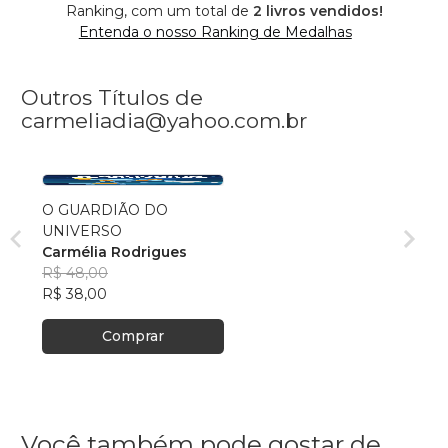
Ranking, com um total de
2 livros vendidos!
Entenda o nosso Ranking de Medalhas
Outros Títulos de
carmeliadia@yahoo.com.br
O GUARDIÃO DO
UNIVERSO
Carmélia Rodrigues
R$ 48,00
R$ 38,00
Comprar
Você também pode gostar de