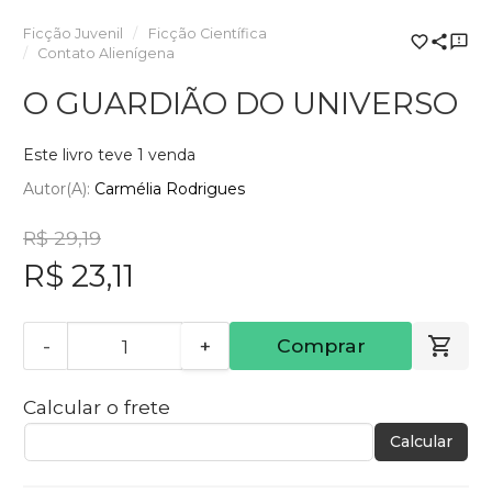
Ficção Juvenil
Ficção Científica
Contato Alienígena
O GUARDIÃO DO UNIVERSO
Este livro teve 1 venda
Autor(a):
Carmélia Rodrigues
R$ 29,19
R$ 23,11
-
+
Comprar
Calcular o frete
Calcular