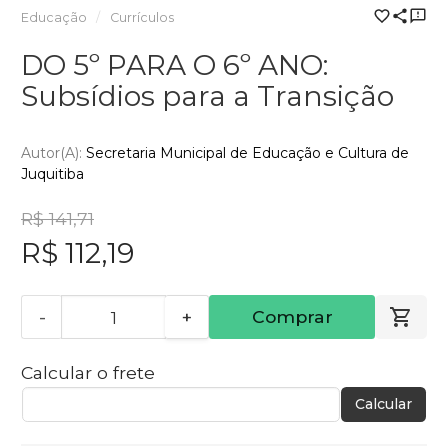
Educação
Currículos
DO 5º PARA O 6º ANO:
Subsídios para a Transição
Autor(a):
Secretaria Municipal de Educação e Cultura de
Juquitiba
R$ 141,71
R$ 112,19
-
+
Comprar
Calcular o frete
Calcular