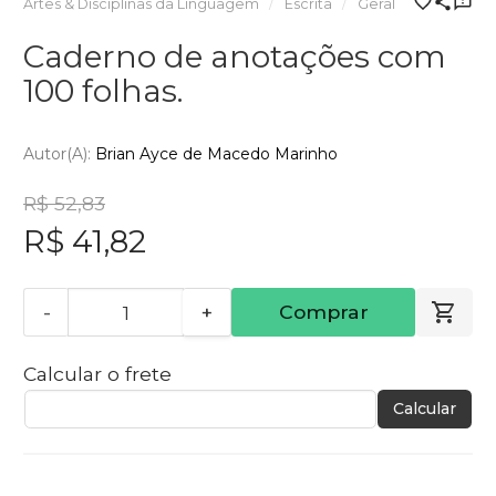
Artes & Disciplinas da Linguagem
Escrita
Geral
Caderno de anotações com
100 folhas.
Autor(a):
Brian Ayce de Macedo Marinho
R$ 52,83
R$ 41,82
-
+
Comprar
Calcular o frete
Calcular