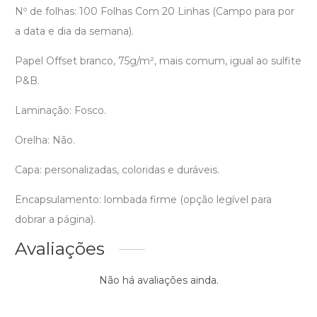
Nº de folhas: 100 Folhas Com 20 Linhas (Campo para por
a data e dia da semana).
Papel Offset branco, 75g/m², mais comum, igual ao sulfite
P&B.
Laminação: Fosco.
Orelha: Não.
Capa: personalizadas, coloridas e duráveis.
Encapsulamento: lombada firme (opção legível para
dobrar a página).
Avaliações
Não há avaliações ainda.