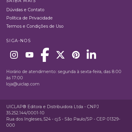
SAIBA MAIS
Dúvidas e Contato
Política de Privacidade
Termos e Condições de Uso
SIGA-NOS
Horário de atendimento: segunda à sexta-feira, das 8:00
às 17:00
loja@uiclap.com
UICLAP® Editora e Distribuidora Ltda - CNPJ
35.252.144/0001-10
Rua dos Ingleses, 524 - cj.5 - São Paulo/SP - CEP 01329-
000