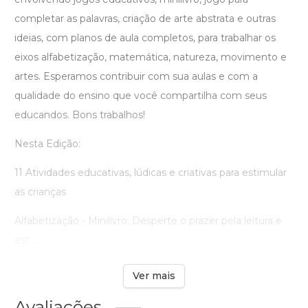
completar as palavras, criação de arte abstrata e outras
ideias, com planos de aula completos, para trabalhar os
eixos alfabetização, matemática, natureza, movimento e
artes. Esperamos contribuir com sua aulas e com a
qualidade do ensino que você compartilha com seus
educandos. Bons trabalhos!
Nesta Edição:
11 Atividades educativas, lúdicas e criativas para estimular
as crianças
Alfabetização - Minilivro: Desperte o prazer pela leitura e
est ...
Ver mais
Avaliações