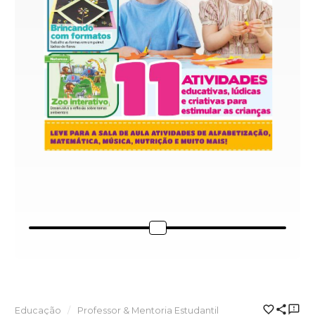
Educação
Professor & Mentoria Estudantil