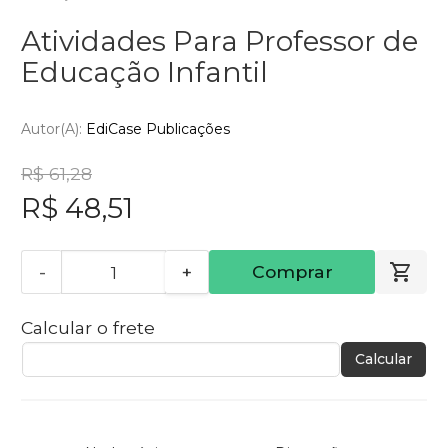
Atividades Para Professor de
Educação Infantil
Autor(a):
EdiCase Publicações
R$ 61,28
R$ 48,51
-
+
Comprar
Calcular o frete
Calcular