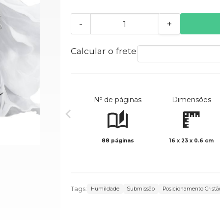
-
+
Calcular o frete
Nº de páginas
Dimensões
88 páginas
16 x 23 x 0.6 cm
Tags:
Humildade
Submissão
Posicionamento Cristã