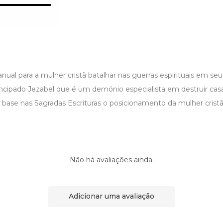
nual para a mulher cristã batalhar nas guerras espirituais em seu 
incipado Jezabel que é um demónio especialista em destruir ca
m base nas Sagradas Escrituras o posicionamento da mulher cristã
Não há avaliações ainda.
Adicionar uma avaliação