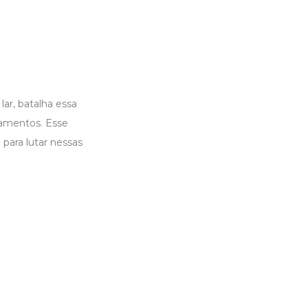
lar, batalha essa
samentos. Esse
 para lutar nessas