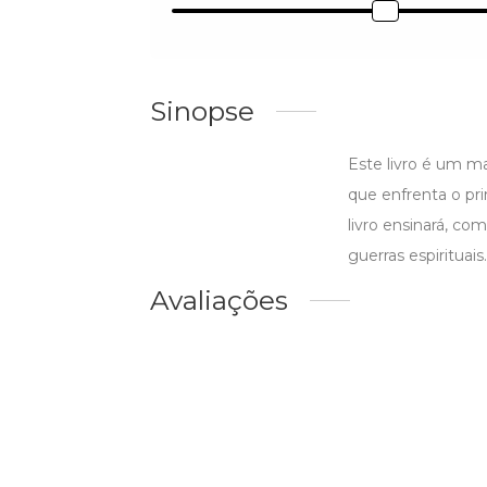
Sinopse
Este livro é um ma
que enfrenta o pr
livro ensinará, co
guerras espirituais.
Avaliações