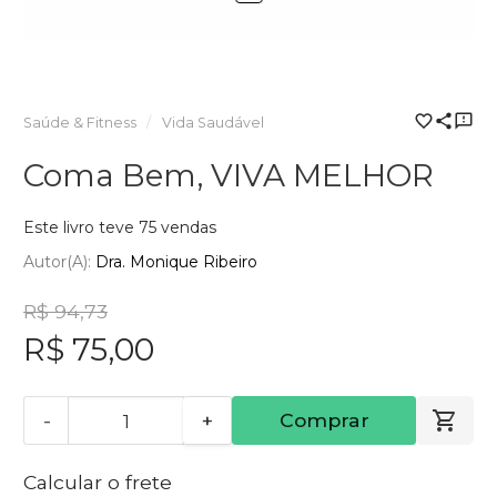
Saúde & Fitness
Vida Saudável
Coma Bem, VIVA MELHOR
Este livro teve 75 vendas
Autor(a):
Dra. Monique Ribeiro
R$ 94,73
R$ 75,00
-
+
Comprar
Calcular o frete