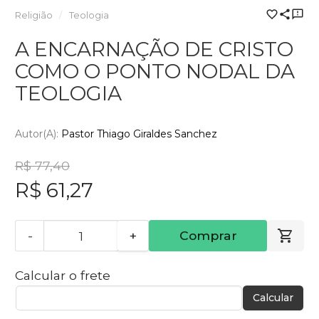
Religião
Teologia
A ENCARNAÇÃO DE CRISTO
COMO O PONTO NODAL DA
TEOLOGIA
Autor(a):
Pastor Thiago Giraldes Sanchez
R$ 77,40
R$ 61,27
-
+
Comprar
Calcular o frete
Calcular