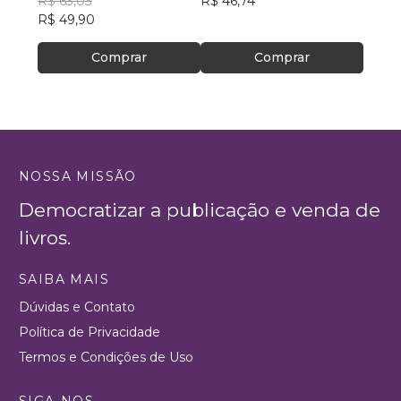
R$ 63,03
R$ 46,74
R$ 65,
R$ 49,90
Comprar
Comprar
NOSSA MISSÃO
Democratizar a publicação e venda de
livros.
SAIBA MAIS
Dúvidas e Contato
Política de Privacidade
Termos e Condições de Uso