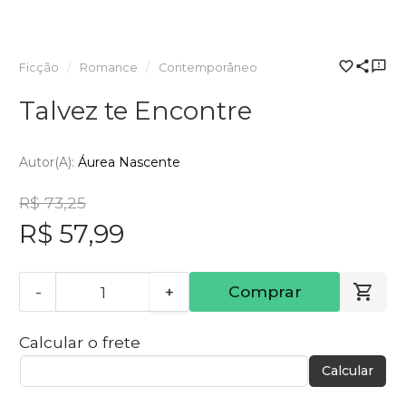
Ficção
Romance
Contemporâneo
Talvez te Encontre
Autor(a):
Áurea Nascente
R$ 73,25
R$ 57,99
-
+
Comprar
Calcular o frete
Calcular