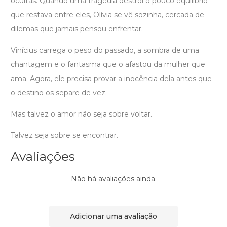
ocultas. Quando uma tragédia destrói o pouco equilíbrio
que restava entre eles, Olívia se vê sozinha, cercada de
dilemas que jamais pensou enfrentar.
Vinícius carrega o peso do passado, a sombra de uma
chantagem e o fantasma que o afastou da mulher que
ama. Agora, ele precisa provar a inocência dela antes que
o destino os separe de vez.
Mas talvez o amor não seja sobre voltar.
Talvez seja sobre se encontrar.
Avaliações
Não há avaliações ainda.
Adicionar uma avaliação