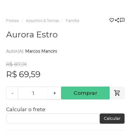
Poesia
Assuntos & Temas
Família
Aurora Estro
Autor(a):
Marcos Mancini
R$ 87,91
R$ 69,59
-
+
Comprar
Calcular o frete
Calcular