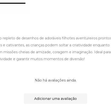
ro repleto de desenhos de adoráveis filhotes aventureiros prontos 
e cativantes, as crianças podem soltar a criatividade enquanto
m missões cheias de amizade, coragem e imaginação. Ideal para
tividade e garantir muitos momentos de diversão!
Não há avaliações ainda.
Adicionar uma avaliação