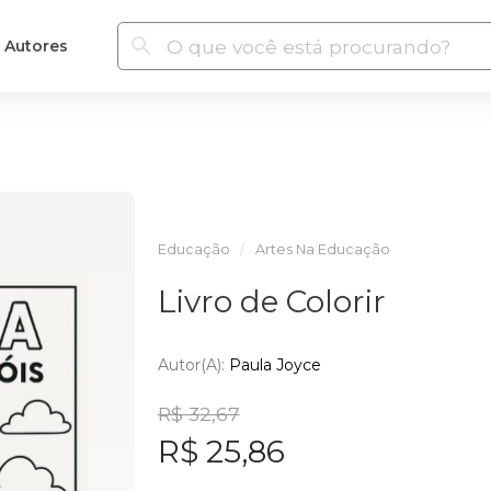
Autores
Educação
Artes Na Educação
Livro de Colorir
Autor(a):
Paula Joyce
R$ 32,67
R$ 25,86