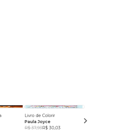
a
Livro de Colorir
Livro de Colorir
Paula Joyce
Paula Joyce
R$ 37,93
R$ 30,03
R$ 32,67
R$ 25,86