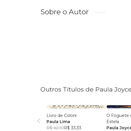
Sobre o Autor
Outros Títulos de Paula Joyc
Livro de Colorir
O Foguete 
Paula Lima
Estela
R$ 42,10
R$ 33,33
Paula Joyc