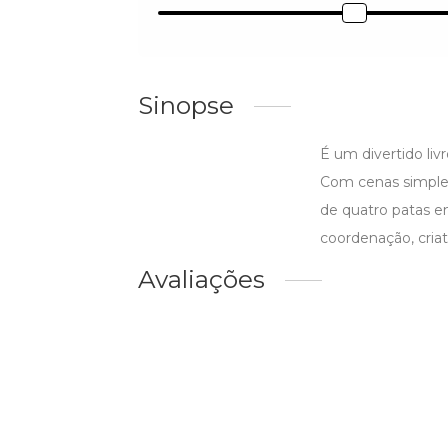
Sinopse
É um divertido liv
Com cenas simples 
de quatro patas e
coordenação, cria
Avaliações