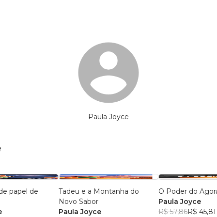
Paula Joyce
e
de papel de
Tadeu e a Montanha do
O Poder do Agor
Novo Sabor
Paula Joyce
e
Paula Joyce
R$ 57,86
R$ 45,81