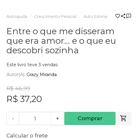
Autoajuda
Crescimento Pessoal
Auto Estima
Entre o que me disseram
que era amor… e o que eu
descobri sozinha
Este livro teve 3 vendas
Autor(a):
Grazy Miranda
R$ 46,99
R$ 37,20
-
+
Comprar
Calcular o frete