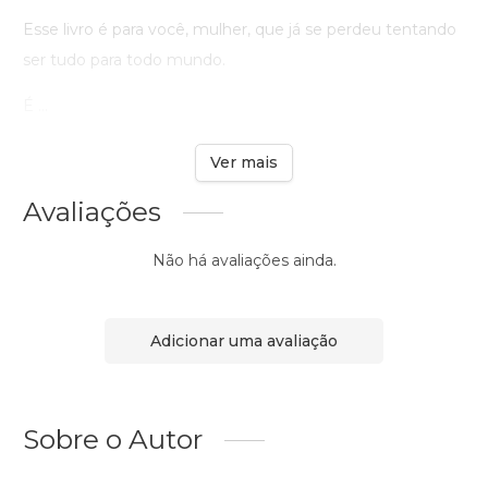
Esse livro é para você, mulher, que já se perdeu tentando
ser tudo para todo mundo.
É ...
Ver mais
Avaliações
Não há avaliações ainda.
Adicionar uma avaliação
Sobre o Autor