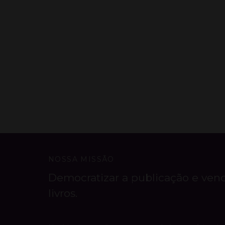
NOSSA MISSÃO
Democratizar a publicação e ven
livros.