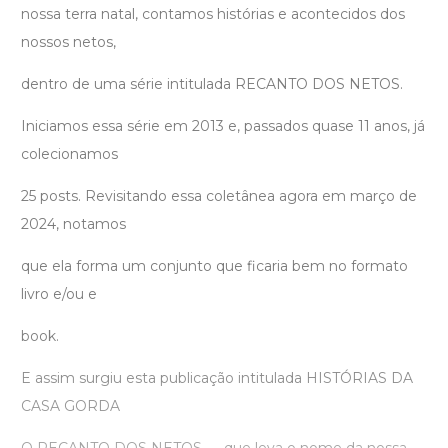
nossa terra natal, contamos histórias e acontecidos dos
nossos netos,
dentro de uma série intitulada RECANTO DOS NETOS.
Iniciamos essa série em 2013 e, passados quase 11 anos, já
colecionamos
25 posts. Revisitando essa coletânea agora em março de
2024, notamos
que ela forma um conjunto que ficaria bem no formato
livro e/ou e
book.
E assim surgiu esta publicação intitulada HISTÓRIAS DA
CASA GORDA
O RECANTO DOS NETOS — que leva o nome da nossa