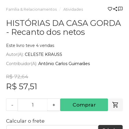
Família & Relacionamentos
Atividades
HISTÓRIAS DA CASA GORDA
- Recanto dos netos
Este livro teve 4 vendas
Autor(a):
CELESTE KRAUSS
Contribuidor(a):
Antônio Carlos Guimarães
R$ 72,64
R$ 57,51
-
+
Comprar
Calcular o frete