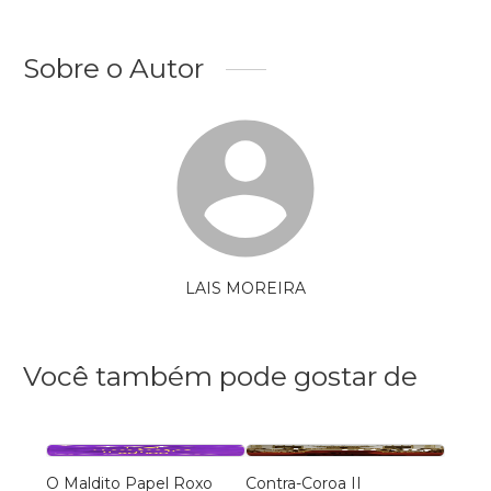
Sobre o Autor
LAIS MOREIRA
Você também pode gostar de
O Maldito Papel Roxo
Contra-Coroa II
Conf