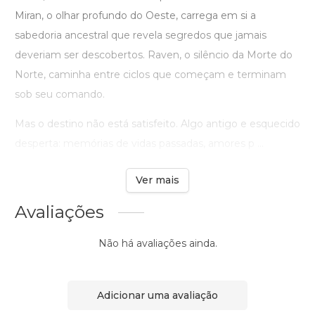
Miran, o olhar profundo do Oeste, carrega em si a
sabedoria ancestral que revela segredos que jamais
deveriam ser descobertos. Raven, o silêncio da Morte do
Norte, caminha entre ciclos que começam e terminam
sob seu comando.
Mas o destino não está satisfeito. Algo antigo e esquecido
desperta: memórias de vidas passadas, amores p ...
Ver mais
Avaliações
Não há avaliações ainda.
Adicionar uma avaliação