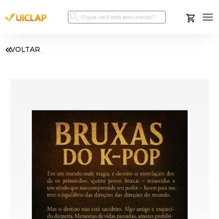
VOLTAR