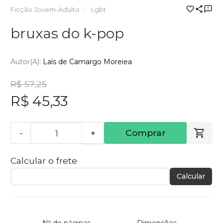
Ficção Jovem-Adulto
Lgbt
bruxas do k-pop
Autor(a):
Laís de Camargo Moreiea
R$ 57,25
R$ 45,33
-
+
Comprar
Calcular o frete
Calcular