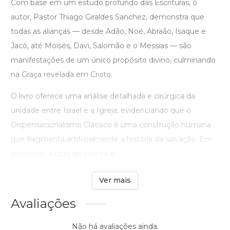
Com base em um estudo profundo das Escrituras, o
autor, Pastor Thiago Giraldes Sanchez, demonstra que
todas as alianças — desde Adão, Noé, Abraão, Isaque e
Jacó, até Moisés, Davi, Salomão e o Messias — são
manifestações de um único propósito divino, culminando
na Graça revelada em Cristo.
O livro oferece uma análise detalhada e cirúrgica da
unidade entre Israel e a Igreja, evidenciando que o
Dispensacionalismo Clássico é uma construção humana
que fragmenta artificialmente a história da salvação. Em
contraste, a obra apresenta o ...
Ver mais
Avaliações
Não há avaliações ainda.