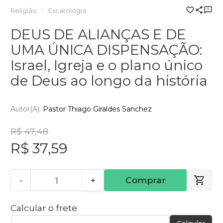
Religião
Escatologia
DEUS DE ALIANÇAS E DE
UMA ÚNICA DISPENSAÇÃO:
Israel, Igreja e o plano único
de Deus ao longo da história
Autor(a):
Pastor Thiago Giraldes Sanchez
R$ 47,48
R$ 37,59
-
+
Comprar
Calcular o frete