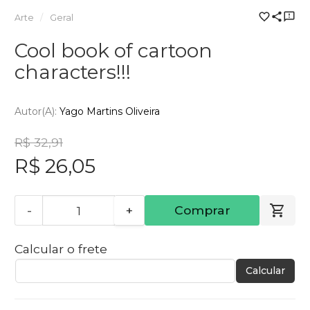
Arte
Geral
Cool book of cartoon
characters!!!
Autor(a):
Yago Martins Oliveira
R$ 32,91
R$ 26,05
-
+
Comprar
Calcular o frete
Calcular