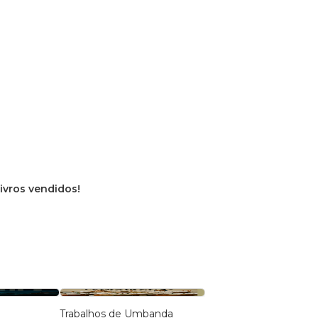
livros vendidos!
Trabalhos de Umbanda
Aiowas 2