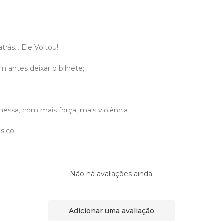
rás... Ele Voltou!
m antes deixar o bilhete;
essa, com mais força, mais violência
sico.
Não há avaliações ainda.
Adicionar uma avaliação