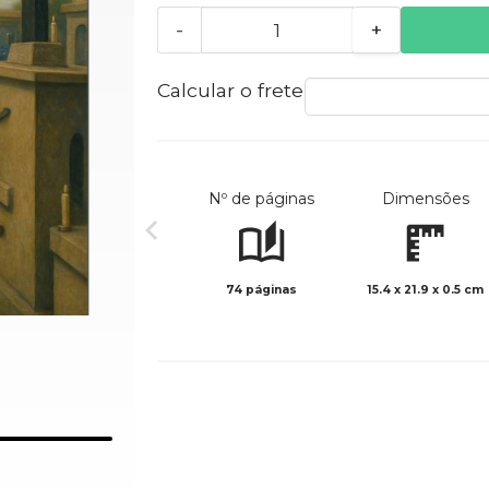
-
+
Calcular o frete
Nº de páginas
Dimensões
74 páginas
15.4 x 21.9 x 0.5 cm