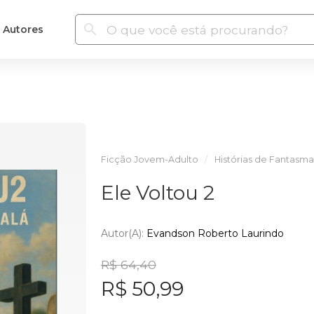
Autores
Ficção Jovem-Adulto
Histórias de Fantasma
Ele Voltou 2
Autor(a):
Evandson Roberto Laurindo
R$ 64,40
R$ 50,99