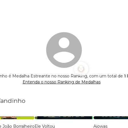
nho é Medalha Estreante no nosso Ranking, com um total de
1 
Entenda o nosso Ranking de Medalhas
Vandinho
e João Borralheiro
Ele Voltou
Aiowas