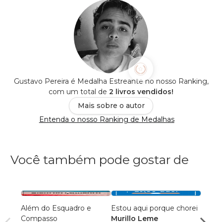
Gustavo Pereira é Medalha Estreante no nosso Ranking,
com um total de
2 livros vendidos!
Mais sobre o autor
Entenda o nosso Ranking de Medalhas
Você também pode gostar de
Além do Esquadro e
Estou aqui porque chorei
A Ess
Compasso
Murillo Leme
Welli